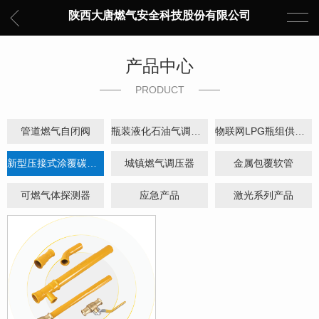
陕西大唐燃气安全科技股份有限公司
产品中心
PRODUCT
管道燃气自闭阀
瓶装液化石油气调压器
物联网LPG瓶组供气柜
新型压接式涂覆碳钢管
城镇燃气调压器
金属包覆软管
可燃气体探测器
应急产品
激光系列产品