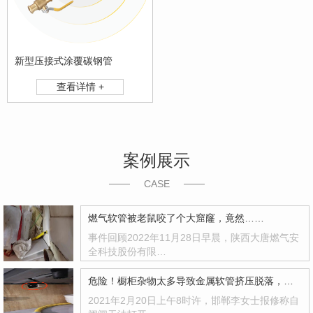
新型压接式涂覆碳钢管
查看详情 +
案例展示
CASE
燃气软管被老鼠咬了个大窟窿，竟然……
事件回顾2022年11月28日早晨，陕西大唐燃气安
全科技股份有限…
危险！橱柜杂物太多导致金属软管挤压脱落，自闭阀救了一命！
2021年2月20日上午8时许，邯郸李女士报修称自