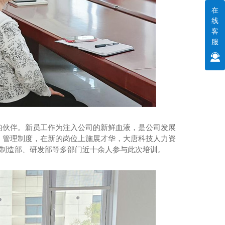
在
线
客
服
的伙伴。新员工作为注入公司的新鲜血液，是公司发展
、管理制度，在新的岗位上施展才华，大唐科技人力资
产制造部、研发部等多部门近十余人参与此次培训。