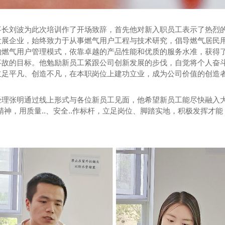
事长刘波为此次培训作了开场致辞，首先他对新入职员工表示了热烈
发展企业，始终致力于从事燃气用户工程与技术研究，倡导燃气居民
燃气用户管理模式，依靠卓越的产品性能和优质的服务水准，获得了广
故的目标。他勉励新员工紧跟公司创新发展的步伐，自觉将个人奋斗“
立足平凡、创造不凡，在本职岗位上建功立业，成为公司价值的创造
经理张明通过线上形式与各位新员工见面，他希望新员工能尽快融入大
精神，用质量..、安全..作标杆，立足岗位、脚踏实地，积极发挥
。