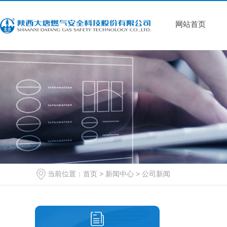
网站首页
当前位置：
首页
>
新闻中心
>
公司新闻