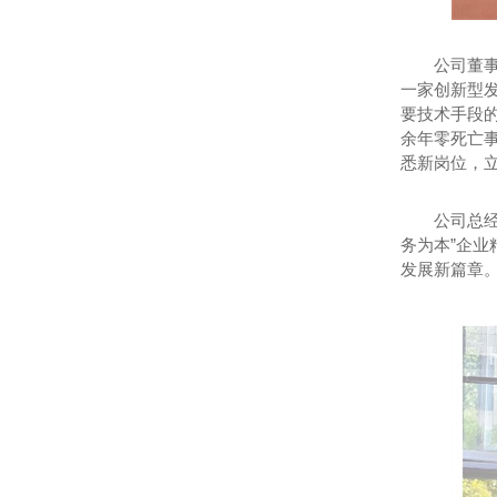
公司董
一家创新型
要技术手段的
余年零死亡事
悉新岗位，
公司总
务为本”企业
发展新篇章