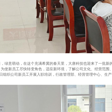
日，绿意萌动，在这个充满希冀的春天里，大唐科技也迎来了一批新
。为使新员工尽快转变角色，适应新环境，了解公司文化、经营范围
17日组织公司新员工开展入职培训，行政管理部、经营管理中心、生