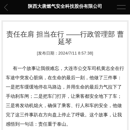
陕西大唐燃气安全科技股份有限公司
责任在肩 担当在行 ——行政管理部 曹
延琴
[发布日期：2024/7/11 8:57:38]
有一个故事让我很难忘，大连市公交车司机黄志全在行
车途中突发心脏病，在生命的最后一刻，他做了三件事：
一是把车缓缓地停在马路边，并用生命的最后力气拉下了
手动刹车闸；二是把车门打开，让乘客都安全地下了车；
三是将发动机熄火，确保了乘客、行人和车的安全，他做
完了这三件事趴在方向盘上停止了呼吸。这个故事，让我
感悟到一句话：责任重于泰山。