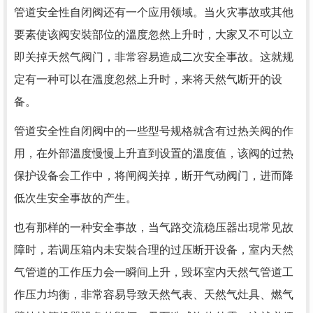
管道安全性自闭阀还有一个应用领域。当火灾事故或其他
要素使该阀安裝部位的溫度忽然上升时，大家又不可以立
即关掉天然气阀门，非常容易造成二次安全事故。这就规
定有一种可以在溫度忽然上升时，来将天然气断开的设
备。
管道安全性自闭阀中的一些型号规格就含有过热关阀的作
用，在外部溫度慢慢上升直到设置的溫度值，该阀的过热
保护设备会工作中，将闸阀关掉，断开气动阀门，进而降
低次生安全事故的产生。
也有那样的一种安全事故，当气路交流稳压器出現常见故
障时，若调压箱内未安裝合理的过压断开设备，室内天然
气管道的工作压力会一瞬间上升，毁坏室内天然气管道工
作压力均衡，非常容易导致天然气表、天然气灶具、燃气