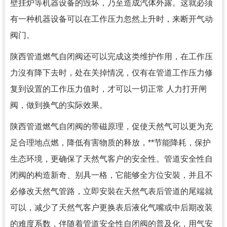
壁挂炉等机器设备的毁坏，乃至造成汽体外露。这就必须
有一种机器设备可以在工作压力忽然上升时，来断开气动
阀门。
陕西管道燃气自闭阀还可以完成这类维护作用，在工作压
力沒有降下去时，处在关掉情况，仅有在管道工作压力修
复到设置的工作压力值时，才可以一切正常 人力打开闸
阀，做到换气的实际效果。
陕西管道燃气自闭阀的带磁原理，促使天然气可以更为充
足合理地点燃，降低有害物质的释放，**节能降耗，保护
生态环境，更确保了天然气客户的安全性。管道安全性自
闭阀的构造新奇、别具一格，它能够全方位安裝，并且不
必修改天然气管路，立即安裝在天然气表后管道的尾端就
可以，减少了天然气客户更换表后液化气嘴或中后期改装
的难度系数，伴随着管道安全性自闭阀的普及化，用气安