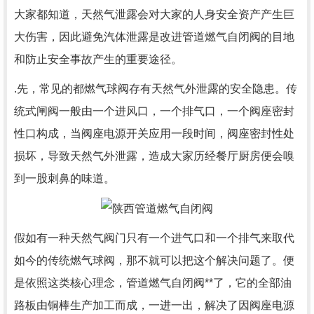
大家都知道，天然气泄露会对大家的人身安全资产产生巨
大伤害，因此避免汽体泄露是改进管道燃气自闭阀的目地
和防止安全事故产生的重要途径。
.先，常见的都燃气球阀存有天然气外泄露的安全隐患。传
统式闸阀一般由一个进风口，一个排气口，一个阀座密封
性口构成，当阀座电源开关应用一段时间，阀座密封性处
损坏，导致天然气外泄露，造成大家历经餐厅厨房便会嗅
到一股刺鼻的味道。
假如有一种天然气阀门只有一个进气口和一个排气来取代
如今的传统燃气球阀，那不就可以把这个解决问题了。便
是依照这类核心理念，管道燃气自闭阀**了，它的全部油
路板由铜棒生产加工而成，一进一出，解决了因阀座电源