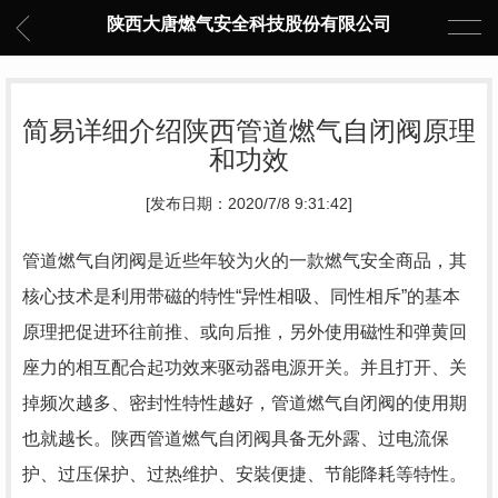
陕西大唐燃气安全科技股份有限公司
简易详细介绍陕西管道燃气自闭阀原理
和功效
[发布日期：2020/7/8 9:31:42]
管道燃气自闭阀是近些年较为火的一款燃气安全商品，其
核心技术是利用带磁的特性“异性相吸、同性相斥”的基本
原理把促进环往前推、或向后推，另外使用磁性和弹黄回
座力的相互配合起功效来驱动器电源开关。并且打开、关
掉频次越多、密封性特性越好，管道燃气自闭阀的使用期
也就越长。陕西管道燃气自闭阀具备无外露、过电流保
护、过压保护、过热维护、安裝便捷、节能降耗等特性。