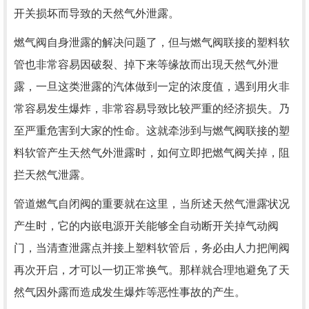
开关损坏而导致的天然气外泄露。
燃气阀自身泄露的解决问题了，但与燃气阀联接的塑料软
管也非常容易因破裂、掉下来等缘故而出現天然气外泄
露，一旦这类泄露的汽体做到一定的浓度值，遇到用火非
常容易发生爆炸，非常容易导致比较严重的经济损失。乃
至严重危害到大家的性命。这就牵涉到与燃气阀联接的塑
料软管产生天然气外泄露时，如何立即把燃气阀关掉，阻
拦天然气泄露。
管道燃气自闭阀的重要就在这里，当所述天然气泄露状况
产生时，它的内嵌电源开关能够全自动断开关掉气动阀
门，当清查泄露点并接上塑料软管后，务必由人力把闸阀
再次开启，才可以一切正常换气。那样就合理地避免了天
然气因外露而造成发生爆炸等恶性事故的产生。