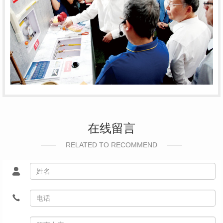
在线留言
RELATED TO RECOMMEND