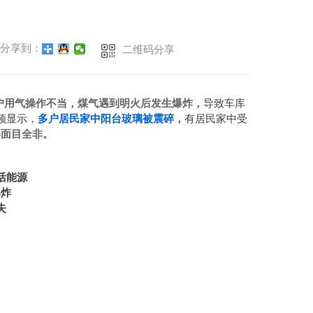
分享到：
二维码分享
户用气操作不当，煤气遇到明火后发生爆炸，
导致车库
多户居民家中阳台玻璃被震碎，
频显示，
有居民家中受
得面目全非。
活能源
爆炸
失