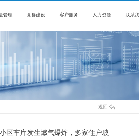
量管理
党群建设
客户服务
人力资源
联系
返回
小区车库发生燃气爆炸，多家住户玻