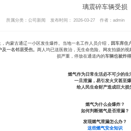
璃震碎车辆受损
所属分类：公司新闻 发布时间： 2026-03-27 作者：admin
因车库住
早上，内蒙古通辽一小区发生爆炸。当地一名工作人员介绍，
户及一名邻居受伤。
两人均已送医救治，无生命危险。网友拍摄的视
车辆也被炸
损严重，停放在通道内的
燃气作为日常生活必不可少的生
一旦泄漏，易引发火灾甚至
给人民生命财产造成巨大损
燃气为什么会爆炸？
如何判断燃气是否泄漏？
发现燃气泄漏怎么办？
这些燃气安全知识