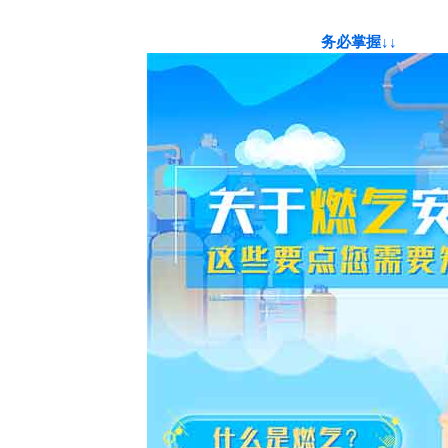
务必掌握↓↓
工商业用途点型可燃 气体泄漏报警控制系统（系统式）
工商业用途点型可燃气体泄漏报警控制系统（系统式）