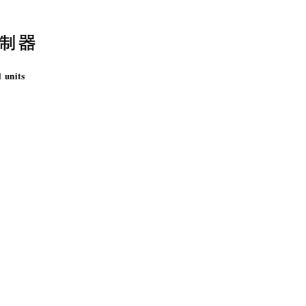
小型餐饮厨房用燃气报警器（独立式）