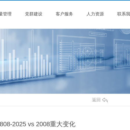
量管理
党群建设
客户服务
人力资源
联系
返回
2025 vs 2008重大变化