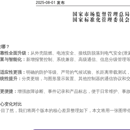
在哪？
可靠性全面升级：
从外壳阻燃、电池安全、接线防脱落到电气安全(泄
丰富与智能化：
新增报警控制、系统兼容、高级通信、信息分级管理
程适应性更强：
明确的防护等级、严苛的气候试验、长距离带载测试
系统性提升：
分类更细，与图形显示装置、其他控制器的通信协议和
溯更便捷：
增强故障诊断、事件记录和产品标志，便于日常维护、事
 核心变化对比
目了然，我们将两个版本的核心差异整理如下，本文将用一张图带你快