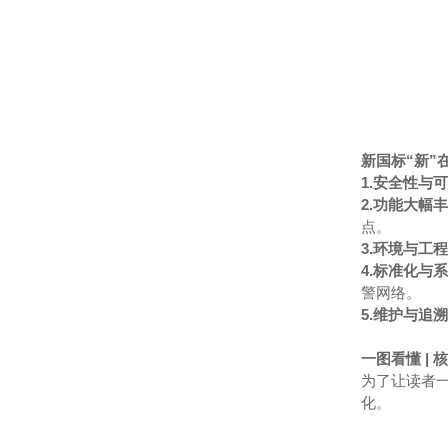
新国标“新”
1.安全性与
2.功能大幅
点。
3.环境与工
4.标准化与
警网络。
5.维护与追
一图看懂 |
为了让读者一
化。