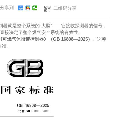
分享到：
二维码分享
制器就是整个系统的“大脑”——它接收探测器的信号，
，直接决定了整个燃气安全系统的有效性。
《可燃气体报警控制器》（GB 16808—2025）
。这项
8标准。