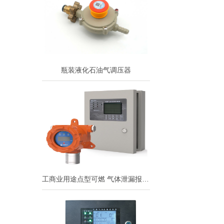
瓶装液化石油气调压器
工商业用途点型可燃 气体泄漏报警控制系统（系统式）