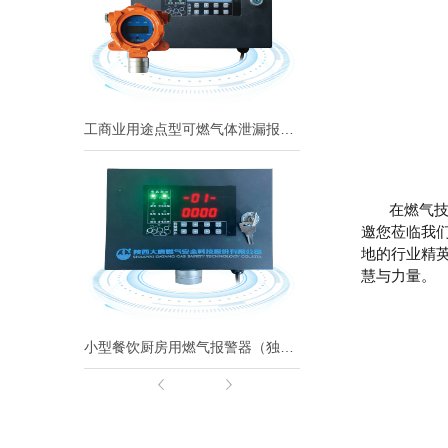
工商业用途点型可燃气体泄漏报警控制系统（系统式）
在燃气技术
邀您莅临我们
地的行业精
慧与力量。
小型餐饮厨房用燃气报警器（独立式）