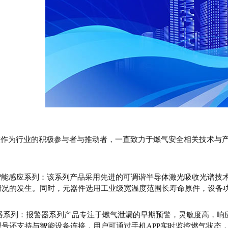
为行业的积极参与者与推动者，一直致力于燃气安全相关技术与产
智能感应系列：该系列产品采用先进的可调谐半导体激光吸收光谱技术
情况的发生。同时，元器件选用工业级宽温度范围长寿命原件，设备
器系列：报警器系列产品专注于燃气泄漏的早期预警，灵敏度高，响
型号还支持与智能设备连接，用户可通过手机APP实时监控燃气状态