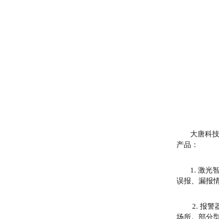
大唐科技作
产品：
1. 激光
误报、漏报
2. 报警
场所。部分