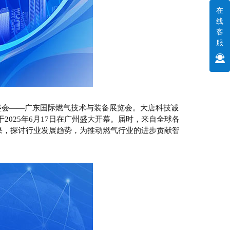
在
线
客
服
会——广东国际燃气技术与装备展览会。大唐科技诚
025年6月17日在广州盛大开幕。届时，来自全球各
果，探讨行业发展趋势，为推动燃气行业的进步贡献智