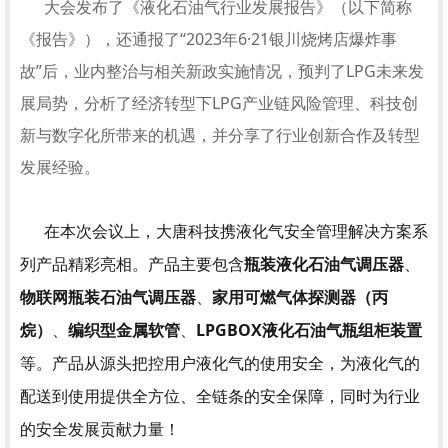
大会发布了《液化石油气行业发展报告》（以下简称
《报告》），还通报了“2023年6·21银川烧烤店爆炸事
故”后，业内整治与相关新政实施情况，预判了LPG未来发
展局势，分析了经济转型下LPG产业链风险管理、科技创
新与数字化所带来的机遇，并分享了行业创新合作及转型
发展经验。
在本次会议上
，大唐科技携液化气安全管理解决方案系
列产品精彩亮相。产品主要包含
瓶装
液化石油气调压器
、
物联网瓶装石油气调压器
、
家用
可燃气体探测器（丙
烷）
、
编织型
金属软管
、
LPGBOX液化石油气瓶组柜装置
等。产品从源头把控用户液化气的使用安全，为液化气的
配送到使用提供全方位、全链条的安全保障，同时为行业
的安全发展贡献力量！