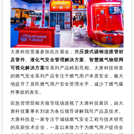
压接式碳钢连接管材
大唐科技
受邀参加此次展会，携
及管件
、
液化气安全管理解决方案
、
智慧燃气物联网
可视化解决方案
等系列产品精彩亮相。大唐科技研发
的燃气安全系列产品专注于
燃气用户本质安全，极大
地提升了居民燃气用户安全管理水平，减少了燃气爆
炸事故的发生。
应急管理部相关领导现场巡视了大唐科技展区，由
大
唐科技董事长刘波
为各位领导讲解我司产品及技术。
大唐科技
是一家专注于城镇燃气安全工程与技术研究
的高新技术企业，
一直以来致力于为燃气用户提供全