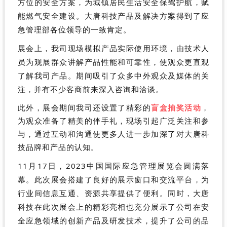
方位的安全方案，为城镇居民生活安全保驾护航，赋
能燃气安全建设。大唐科技产品及解决方案得到了应
急管理部各位领导的一致肯定。
展会上，我司现场
模拟产品实际使用环境
，由技术人
员为观展群众讲解产品性能和可靠性，使观众更直观
了解我司产品。期间吸引了众多中外观众及媒体的关
注，并有不少客商前来深入咨询和洽谈。
此外，展会期间我司还设置了精彩的
盲盒抽奖活动
，
为观众准备了精美的伴手礼，现场引起广泛关注和参
与，通过互动和沟通使更多人进一步加深了对大唐科
技品牌和产品的认知。
11月17日，2023中国国际应急管理展览会圆满落
幕。此次展会搭建了良好的展示窗口和交流平台，为
行业间信息互通、资源共享提供了便利。同时，大唐
科技在此次展会上的精彩亮相也充分展示了公司在安
全应急领域的创新产品及研发技术，提升了公司的品