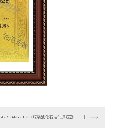
小型餐饮厨房用燃气报警器（独立式）
GB 35844-2018《瓶装液化石油气调压器》标准编写证书