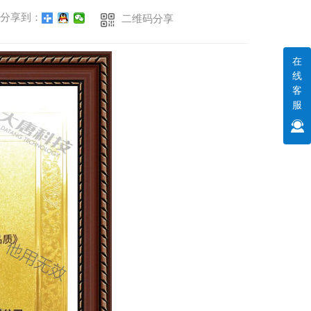
分享到：
二维码分享
在
线
客
服