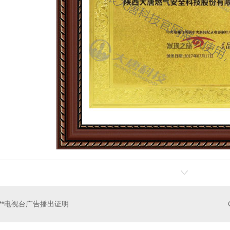
工商业用途点型可燃 气体泄漏报警控制系统（系统式）
工商业用途点型可燃气体泄漏报警控制系统（系统式）
**电视台广告播出证明