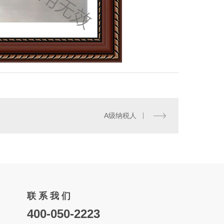
小型餐饮厨房用燃气报警器（独立式）
A级纳税人
联 系 我 们
400-050-2223