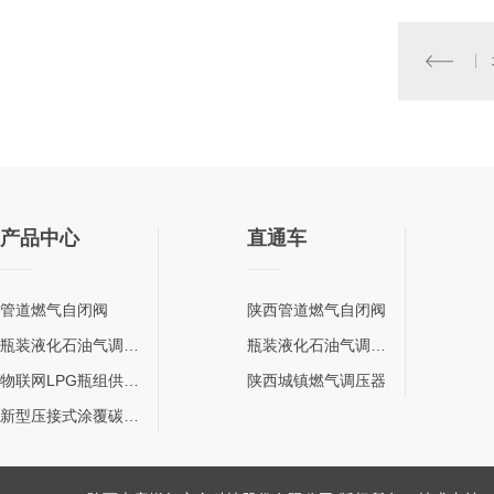
产品中心
直通车
管道燃气自闭阀
陕西管道燃气自闭阀
瓶装液化石油气调压器
瓶装液化石油气调压器
物联网LPG瓶组供气柜
陕西城镇燃气调压器
新型压接式涂覆碳钢管