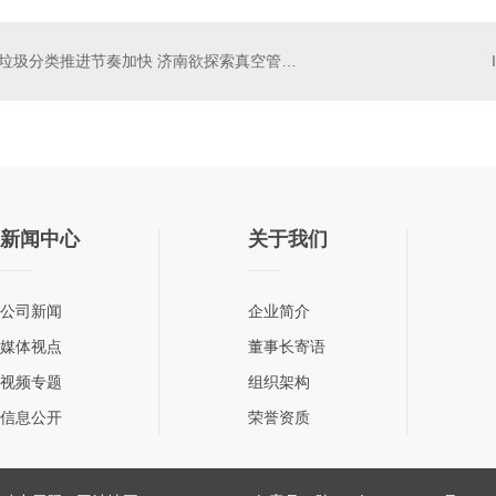
垃圾分类推进节奏加快 济南欲探索真空管道式收集系统建设
新闻中心
关于我们
公司新闻
企业简介
媒体视点
董事长寄语
视频专题
组织架构
信息公开
荣誉资质