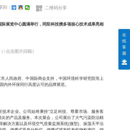
享到：
二维码分享
京中国国际展览中心圆满举行，同阳科技携多项核心技术成果亮相
在
线
客
（↑点击图片回顾）
服
市人民政府、中国际商会支持，中国环境科学研究院等上
是国内外环保同行高度认可的品牌展览。
技术企业。公司始终秉持“立足科技、尊重市场、服务客
精尖的产品及服务。本次展会，公司展出了大气污染防治精
等解决方案以及环境空气质量监测系统(微型)、振荡天平法
燥管、便携式恶臭分析仪、便携式挥发性有机物检测仪、烟