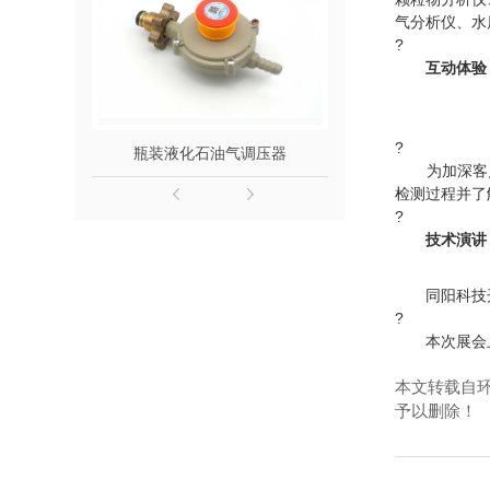
气分析仪、水
?
互动体验
?
瓶装液化石油气调压器
为加深客户
检测过程并了
?
技术演讲
同阳科技开
?
本次展会上
本文转载自
予以删除！