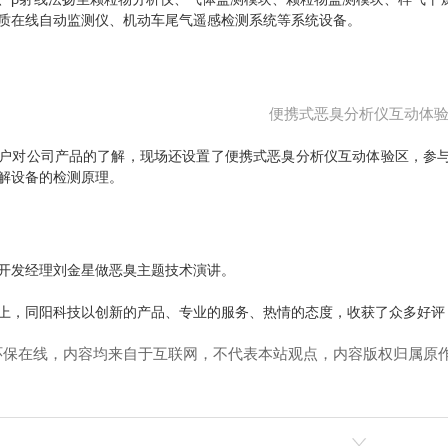
质在线自动监测仪、机动车尾气遥感检测系统等系统设备。
便携式恶臭分析仪互动体
工商业用途点型可燃 气体泄漏报警控制系统（系统式）
工商业用途点型可燃气体泄漏报警控制系统（系统式）
对公司产品的了解，现场还设置了便携式恶臭分析仪互动体验区，参与
解设备的检测原理。
发经理刘金星做恶臭主题技术演讲。
，同阳科技以创新的产品、专业的服务、热情的态度，收获了众多好评
环保在线，内容均来自于互联网，不代表本站观点，内容版权归属原