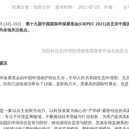
所属分类：信息公开 发布时间： 2021-07-23 作者：
分
13日-15日，
第十九届中国国际环保展览会(CIEPEC 2021)在北
为全场关注焦点。
同阳科技总经理助理侯艳霞接受环保在线采访
盛况
保展览会由中国环境保护协会主办，中华人民共和国生态环境部、北京
，目前已连续成功举办了18届，是影响力大、质量高的国际性展会，也
家以自主创新为动力、以科技发展为核心的“产学研”紧密结合的高新
念，专注于环境监测领域，不断推动技术突破与行业创新，为用户提供高
业园区环境综合监管与防控、移动源综合监管与防控、恶臭在线监测系统
、β射线法扬尘颗粒物分析仪、气体监测模块、颗粒物监测模块、样气干