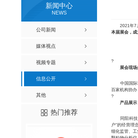
新闻中心
NEWS
2021年7月
公司新闻
本届展会，成
媒体视点
?
视频专题
展会现场
信息公开
中国国际环
百家机构协办
其他
?
产品展示
热门推荐
同阳科技是一
户”的经营理
细化监管、工
颗粒物分析仪