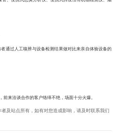
验
小型餐饮厨房用燃气报警器（独立式）
者通过人工嗅辨与设备检测结果做对比来亲自体验设备的
，前来洽谈合作的客户络绎不绝，场面十分火爆。
作者及站点所有，如有对您造成影响，请及时联系我们