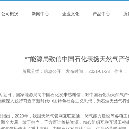
公司概况
新闻中心
企业文化
产品中心
质
**能源局致信中国石化表扬天然气产
所属分类：信息公开 发布时间： 2021-01-23 作者：
? 本报讯 近日，国家能源局向中国石化发来感谢信，对中国石化为天然
同继续深入践行习近平新时代中国特色社会主义思想，为石油天然气行
? 感谢信指出，2020年，我国天然气管网互联互通、储气能力建设等
、顾全大局、敢于担当，千方百计筹措资源，精心组织互联互通工程
天然气供应作出了重大贡献。中国石化发展计划部、生产经营管理部