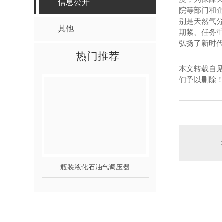
信息公开
院等部门和
别是天然气
其他
期紧、任务
弘扬了新时代
热门推荐
本文转载自
们予以删除
瓶装液化石油气调压器