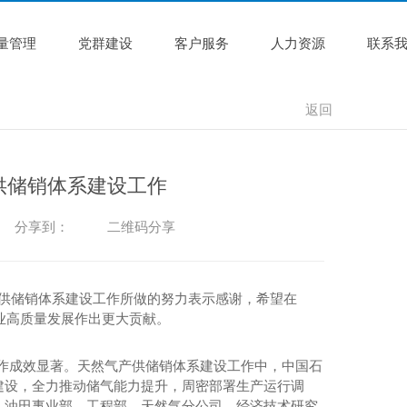
量管理
党群建设
客户服务
人力资源
联系
返回
供储销体系建设工作
二维码分享
分享到：
气产供储销体系建设工作所做的努力表示感谢，希望在
业高质量发展作出更大贡献。
各项工作成效显著。天然气产供储销体系建设工作中，中国石
建设，全力推动储气能力提升，周密部署生产运行调
、油田事业部、工程部、天然气分公司、经济技术研究