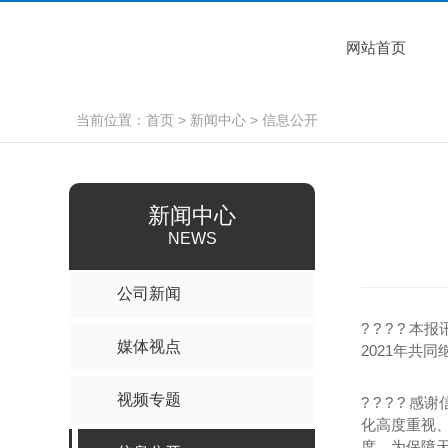
网站首页
当前位置：
首页
>
新闻中心
>
信息公开
新闻中心
NEWS
公司新闻
? ? ? 
媒体视点
2021年共
视频专题
? ? ? 
化高度重视
度，为保障