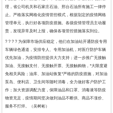
理，省公司机关和石家庄石油、邢台石油所有施工一律停
止。严格落实网格化疫情管控模式，根据划定的疫情网格
管理单元，执行好各项防疫措施。各级疫情管理员主动履
责，发现异常及时上报，确保各项管控措施落实到位。
? ? ? ? 为保障市场供应稳定，他们在加油站开通防疫专用
车辆绿色通道，安排专人、专用加油机，对医疗防护车辆
优先加油，为疫情防控提供大力支持；进一步推广无接触
加油、无接触支付、无接触开票、无接触购物，*大限度避
免相关风险；油库、加油站恢复*严格的防疫措施，对加油
泵岛、便利店、卫生间等随时消毒，全力做好客户防护工
作；加大资源调配力度，保障油品和口罩、消毒液等防疫
物资充足，疫情期间坚决做到油品不断供、商品不涨价、
服务不打烊。（吴树彬）